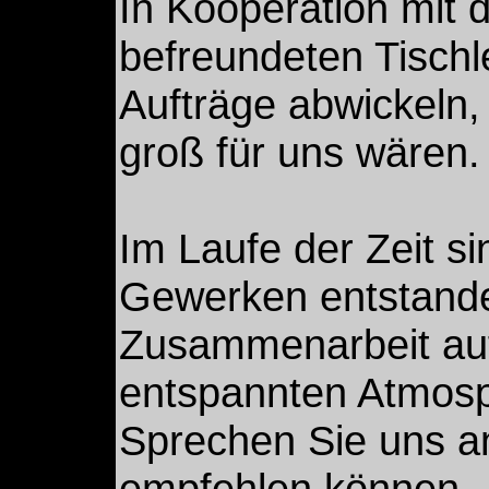
In Kooperation mit 
befreundeten Tischl
Aufträge abwickeln,
groß für uns wären.
Im Laufe der Zeit s
Gewerken entstande
Zusammenarbeit au
entspannten Atmosph
Sprechen Sie uns an
empfehlen können.