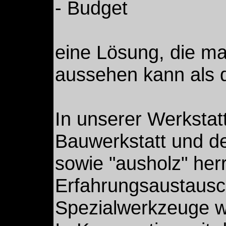
- Budget
eine Lösung, die m
aussehen kann als d
In unserer Werkstat
Bauwerkstatt und de
sowie "ausholz" herr
Erfahrungsaustausch
Spezialwerkzeuge 