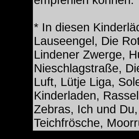
* In diesen Kinderlä
Lauseengel, Die Rot
Lindener Zwerge, H
Nieschlagstraße, Di
Luft, Lütje Liga, Sol
Kinderladen, Rasse
Zebras, Ich und Du,
Teichfrösche, Moor